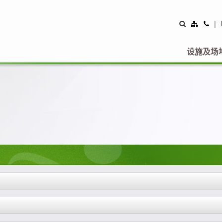
Site
Con
|
Map
Us
设施及场