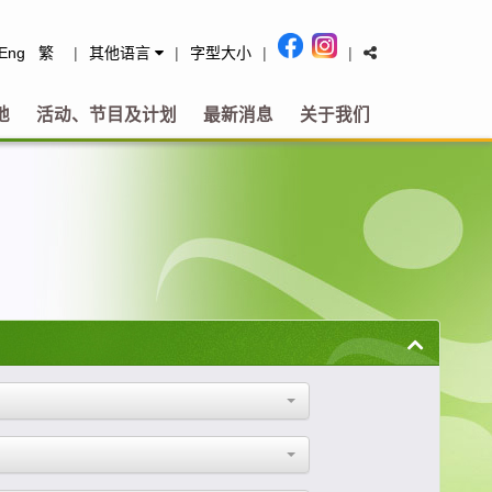
tact
Eng
繁
|
其他语言
|
字型大小
|
|
地
活动、节目及计划
最新消息
关于我们