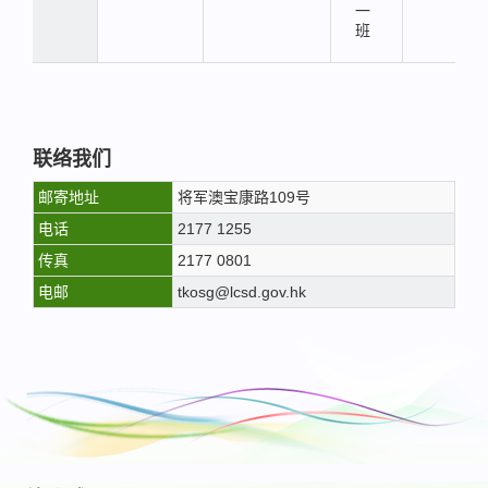
一
班
联络我们
邮寄地址
将军澳宝康路109号
电话
2177 1255
传真
2177 0801
电邮
tkosg@lcsd.gov.hk