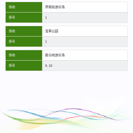
场地
界限街游乐场
场号
1
场地
宝翠公园
场号
1
场地
跑马地游乐场
场号
9, 10