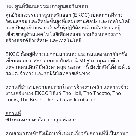
10. ศูนย์วัฒนธรรมเกาลูนตะวันออก
ศูนย์วัฒนธรรมเกาลูนตะวันออก (EKCC) เป็นสถานที่ทาง
วัฒนธรรม และศิลปะขั้นสูงที่ผสมผสานศิลปะ และเทคโนโลยี
และเป็นศูนย์บ่มเพาะสำหรับผู้ปฏิบัติงานด้านศิลปะ และผู้
เชี่ยวชาญด้านเทคโนโลยีเพื่อทดสอบ รวมถึง ทดลองการ
สร้างสรรค์ด้วยศิลปะ และเทคโนโลยี
EKCC ตั้งอยู่ที่ทางแยกถนนกวนดง และถนนหงาเตาก๊อกซึ่ง
เชื่อมต่ออย่างสะดวกสบายกับสถานี MTR เกาลูนเบย์ด้วย
สะพานคนเดินที่มีหลังคาคลุม นอกจากนี้ ยังเข้าถึงได้ง่ายด้วย
รถประจำทาง และรถมินิบัสหลายเส้นทาง
สถานที่อำนวยความสะดวกในการจ้างงานหลัก และการจ้าง
งานเสริมของ EKCC ได้แก่ The Hall, The Theatre, The
Turns, The Beats, The Lab และ Incubators
สถานที่
60 ถนนหงาเตาก๊อก เกาลูน ฮ่องกง
คุณสามารถเข้าถึงเนื้อหาทั้งหมดเกี่ยวกับสถานที่นี้เป็นภาษา