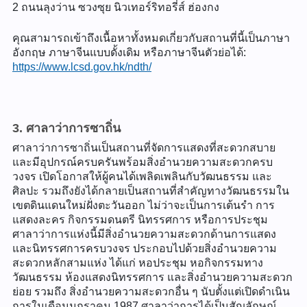
2 ถนนลุงว่าน ซวงซุย นิวเทอร์ริทอรี่ส์ ฮ่องกง
คุณสามารถเข้าถึงเนื้อหาทั้งหมดเกี่ยวกับสถานที่นี้เป็นภาษา
อังกฤษ ภาษาจีนแบบดั้งเดิม หรือภาษาจีนตัวย่อได้:
https://www.lcsd.gov.hk/ndth/
3. ศาลาว่าการซาถิ่น
ศาลาว่าการซาถิ่นเป็นสถานที่จัดการแสดงที่สะดวกสบาย
และมีอุปกรณ์ครบครันพร้อมสิ่งอำนวยความสะดวกครบ
วงจร เปิดโอกาสให้ผู้คนได้เพลิดเพลินกับวัฒนธรรม และ
ศิลปะ รวมถึงยังได้กลายเป็นสถานที่สำคัญทางวัฒนธรรมใน
เขตดินแดนใหม่ฝั่งตะวันออก ไม่ว่าจะเป็นการเต้นรำ การ
แสดงละคร กิจกรรมดนตรี นิทรรศการ หรือการประชุม
ศาลาว่าการแห่งนี้มีสิ่งอำนวยความสะดวกด้านการแสดง
และนิทรรศการครบวงจร ประกอบไปด้วยสิ่งอำนวยความ
สะดวกหลักสามแห่ง ได้แก่ หอประชุม หอกิจกรรมทาง
วัฒนธรรม ห้องแสดงนิทรรศการ และสิ่งอำนวยความสะดวก
ย่อย รวมถึง สิ่งอำนวยความสะดวกอื่น ๆ นับตั้งแต่เปิดดำเนิน
การในเดือนมกราคม 1987 ศาลาว่าการได้เป็นสัญลักษณ์