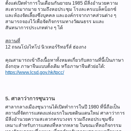
ตั้งแต่เปิดทำการในเดือนกันยายน 1985 มีสิ่งอำนวยความ
สะดวกมากมาย รวมถึงหอประชุม โรงละครแบล็คบ็อกซ์
และห้องจัดเลี้ยงซึ่งบุคคล และองค์กรจากภาคส่วนต่าง ๆ
สามารถจองไว้เพื่อจัดกิจกรรมทางวัฒนธรร มและ
สันทนาการประเภทต่าง ๆ ได้
สถานที่
12 ถนนโป่งไทโป นิวเทอร์ริทอรี่ส์ ฮ่องกง
คุณสามารถเข้าถึงเนื้อหาทั้งหมดเกี่ยวกับสถานที่นี้เป็นภาษา
อังกฤษ ภาษาจีนแบบดั้งเดิม หรือภาษาจีนตัวย่อได้:
https://www.lcsd.gov.hk/tpcc/
5. ศาลาว่าการซุนวาน
ศาลากลางเมืองซุนวานได้เปิดทำการในปี 1980 ที่นี่ถือเป็น
สถานที่จัดการแสดงแห่งแรกในเขตดินแดนใหม่ ศาลาว่าการ
มีสิ่งอำนวยความสะดวกครบวงจร รวมถึงหอประชุมซึ่ง
เหมาะสำหรับการแสดงที่หลากหลาย ในขณะที่หอกิจกรรม