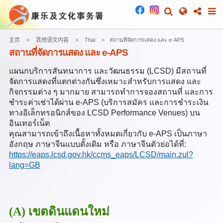
主页
其他语文内容
Thai
สถานที่จัดการแสดง และ e-APS
สถานที่จัดการแสดง และ e-APS
แผนกบริการสันทนาการ และวัฒนธรรม (LCSD) มีสถานที่
จัดการแสดงที่แตกต่างกันซึ่งเหมาะสำหรับการแสดง และ
กิจกรรมต่าง ๆ มากมาย สามารถทำการจองสถานที่ และการ
ชำระค่าเช่าได้ผ่าน e-APS (บริการสมัคร และการชำระเงิน
ทางอิเล็กทรอนิกส์ของ LCSD Performance Venues) บน
อินเทอร์เน็ต
คุณสามารถเข้าถึงเนื้อหาทั้งหมดเกี่ยวกับ e-APS เป็นภาษา
อังกฤษ ภาษาจีนแบบดั้งเดิม หรือ ภาษาจีนตัวย่อได้ที่:
https://eaps.lcsd.gov.hk/ccms_eaps/LCSD/main.zul?
lang=GB
(A) เขตดินแดนใหม่