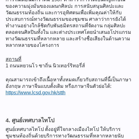
ของความมุ่งมั่นของแผนกศิลปะ การสนับสนุนศิลปะและ
วัฒนธรรมท้องถิ่น และการอุทิศตนเพื่อเพิ่มคุณค่าให้กับ
ประสบการณ์ทางวัฒนธรรมของชุมชน ศาลาว่าการยังได้
ทำงานอย่างใกล้ชิดกับพันธมิตรสถานที่จัดงาน กลุ่มศิลปะ
ตลอดจนศิลปินทั้งใน และต่างประเทศโดยนำเสนอโปรแกรม
ทางวัฒนธรรมที่หลากหลาย และสร้างชื่อเสียงในด้านความ
หลากหลายของโครงการ
สถานที่
1 ถนนหยวนโว ซาถิ่น นิวเทอร์ริทอรี่ส์
คุณสามารถเข้าถึงเนื้อหาทั้งหมดเกี่ยวกับสถานที่นี้เป็นภาษา
อังกฤษ ภาษาจีนแบบดั้งเดิม หรือภาษาจีนตัวย่อได้:
https://www.lcsd.gov.hk/stth
4. ศูนย์เทศบาลไทโป
ศูนย์เทศบาลไทโป ตั้งอยู่ที่ใจกลางเมืองไทโป ให้บริการ
ชุมชนท้องถิ่นด้วยบริการทางวัฒนธรรมที่หลากหลายนับ