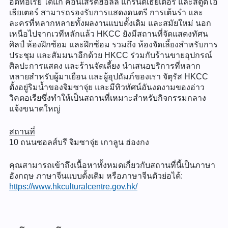
อดิทอเรีย ได้แก่ คอนเสิร์ตฮอลล์ แกรนด์เธียเตอร์ และสตูดิโอ
เธียเตอร์ สามารถรองรับการแสดงดนตรี การเต้นรำ และ
ละครที่หลากหลายทั้งผลงานแบบดั้งเดิม และสมัยใหม่ นอก
เหนือไปจากเวทีหลักแล้ว HKCC ยังมีสถานที่จัดแสดงทัศน
ศิลป์ ห้องฝึกซ้อม และฝึกซ้อม รวมถึง ห้องจัดเลี้ยงสำหรับการ
ประชุม และสัมมนาอีกด้วย HKCC ร่วมกับร้านขายอุปกรณ์
ศิลปะการแสดง และร้านจัดเลี้ยง นำเสนอบริการที่หลาก
หลายสำหรับผู้มาเยือน และผู้อุปถัมภ์ของเรา จัตุรัส HKCC
ตั้งอยู่ริมน้ำของจิมซาจุ่ย และมีทิวทัศน์อันงดงามของอ่าว
วิคตอเรียซึ่งทำให้เป็นสถานที่เหมาะสำหรับกิจกรรมกลาง
แจ้งขนาดใหญ่
สถานที่
10 ถนนซอลส์บรี จิมซาจุ่ย เกาลูน ฮ่องกง
คุณสามารถเข้าถึงเนื้อหาทั้งหมดเกี่ยวกับสถานที่นี้เป็นภาษา
อังกฤษ ภาษาจีนแบบดั้งเดิม หรือภาษาจีนตัวย่อได้:
https://www.hkculturalcentre.gov.hk/