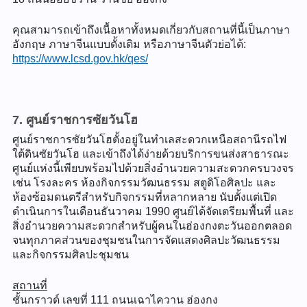
คุณสามารถเข้าถึงเนื้อหาทั้งหมดเกี่ยวกับสถานที่นี้เป็นภาษา
อังกฤษ ภาษาจีนแบบดั้งเดิม หรือภาษาจีนตัวย่อได้:
https://www.lcsd.gov.hk/qes/
7. ศูนย์ราชการซัยวันโฮ
ศูนย์ราชการซัยวันโฮตั้งอยู่ในทำเลสะดวกเหนือสถานีรถไฟ
ใต้ดินซัยวันโฮ และเข้าถึงได้ง่ายด้วยบริการขนส่งสาธารณะ
ศูนย์แห่งนี้เพียบพร้อมไปด้วยสิ่งอำนวยความสะดวกครบวงจร
เช่น โรงละคร ห้องกิจกรรมวัฒนธรรม สตูดิโอศิลปะ และ
ห้องซ้อมดนตรีสำหรับกิจกรรมที่หลากหลาย นับตั้งแต่เปิด
ดำเนินการในเดือนธันวาคม 1990 ศูนย์ได้จัดเตรียมพื้นที่ และ
สิ่งอำนวยความสะดวกสำหรับผู้คนในฮ่องกงตะวันออกตลอด
จนทุกภาคส่วนของชุมชนในการจัดแสดงศิลปะวัฒนธรรม
และกิจกรรมศิลปะชุมชน
สถานที่
ชั้นกราวด์ เลขที่ 111 ถนนเฉาไควาน ฮ่องกง