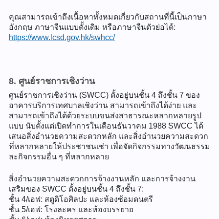
คุณสามารถเข้าถึงเนื้อหาทั้งหมดเกี่ยวกับสถานที่นี้เป็นภาษา
อังกฤษ ภาษาจีนแบบดั้งเดิม หรือภาษาจีนตัวย่อได้:
https://www.lcsd.gov.hk/swhcc/
8. ศูนย์ราชการเชิงว่าน
ศูนย์ราชการเชิงว่าน (SWCC) ตั้งอยู่บนชั้น 4 ถึงชั้น 7 ของ
อาคารบริการเทศบาลเชิงว่าน สามารถเข้าถึงได้ง่าย และ
สามารถเข้าถึงได้ด้วยระบบขนส่งสาธารณะหลากหลายรูป
แบบ นับตั้งแต่เปิดทำการในเดือนธันวาคม 1988 SWCC ได้
เสนอสิ่งอำนวยความสะดวกหลัก และสิ่งอำนวยความสะดวก
ที่หลากหลายให้ประชาชนเช่า เพื่อจัดกิจกรรมทางวัฒนธรรม
ละกิจกรรมอื่น ๆ ที่หลากหลาย
สิ่งอำนวยความสะดวกการจ้างงานหลัก และการจ้างงาน
เสริมของ SWCC ตั้งอยู่บนชั้น 4 ถึงชั้น 7:
ชั้น 4/เอฟ: สตูดิโอศิลปะ และห้องซ้อมดนตรี
ชั้น 5/เอฟ: โรงละคร และห้องบรรยาย