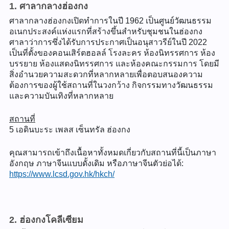
1. ศาลากลางฮ่องกง
ศาลากลางฮ่องกงเปิดทำการในปี 1962 เป็นศูนย์วัฒนธรรม
อเนกประสงค์แห่งแรกที่สร้างขึ้นสำหรับชุมชนในฮ่องกง
ศาลาว่าการซึ่งได้รับการประกาศเป็นอนุสาวรีย์ในปี 2022
เป็นที่ตั้งของคอนเสิร์ตฮอลล์ โรงละคร ห้องนิทรรศการ ห้อง
บรรยาย ห้องแสดงนิทรรศการ และห้องคณะกรรมการ โดยมี
สิ่งอำนวยความสะดวกที่หลากหลายเพื่อตอบสนองความ
ต้องการของผู้ใช้สถานที่ในวงกว้าง กิจกรรมทางวัฒนธรรม
และความบันเทิงที่หลากหลาย
สถานที่
5 เอดินบะระ เพลส เซ็นทรัล ฮ่องกง
คุณสามารถเข้าถึงเนื้อหาทั้งหมดเกี่ยวกับสถานที่นี้เป็นภาษา
อังกฤษ ภาษาจีนแบบดั้งเดิม หรือภาษาจีนตัวย่อได้:
https://www.lcsd.gov.hk/hkch/
2. ฮ่องกงโคลีเซียม