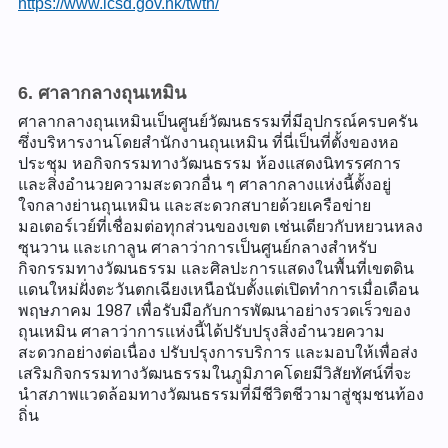
https://www.lcsd.gov.hk/twth/
6. ศาลากลางถุนเหมิน
ศาลากลางถุนเหมินเป็นศูนย์วัฒนธรรมที่มีอุปกรณ์ครบครัน
ซึ่งบริหารงานโดยสำนักงานถุนเหมิน ที่นี่เป็นที่ตั้งของหอ
ประชุม หอกิจกรรมทางวัฒนธรรม ห้องแสดงนิทรรศการ
และสิ่งอำนวยความสะดวกอื่น ๆ ศาลากลางแห่งนี้ตั้งอยู่
ใจกลางย่านถุนเหมิน และสะดวกสบายด้วยเครือข่าย
มอเตอร์เวย์ที่เชื่อมต่อทุกส่วนของเขต เช่นเดียวกับหยวนหลง
ซุนวาน และเกาลูน ศาลาว่าการเป็นศูนย์กลางสำหรับ
กิจกรรมทางวัฒนธรรม และศิลปะการแสดงในพื้นที่เขตดิน
แดนใหม่ฝั่งตะวันตกเฉียงเหนือนับตั้งแต่เปิดทำการเมื่อเดือน
พฤษภาคม 1987 เพื่อรับมือกับการพัฒนาอย่างรวดเร็วของ
ถุนเหมิน ศาลาว่าการแห่งนี้ได้ปรับปรุงสิ่งอำนวยความ
สะดวกอย่างต่อเนื่อง ปรับปรุงการบริการ และมอบให้เพื่อส่ง
เสริมกิจกรรมทางวัฒนธรรมในภูมิภาคโดยมีวิสัยทัศน์ที่จะ
นำสภาพแวดล้อมทางวัฒนธรรมที่มีชีวิตชีวามาสู่ชุมชนท้อง
ถิ่น