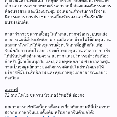
ทางวัฒนธรรมซึ่งเหมาะที่สุดสำหรับการแสดงบนเวทีขนาด
เล็ก และการฉายภาพยนตร์ นอกจากนี้ ห้องแสดงนิทรรศการ
ห้องบรรยาย และห้องประชุม ยังเหมาะสำหรับการจัดงาน
นิทรรศการ การประชุม งานเลี้ยงรับรอง และชั้นเรียนฝึก
อบรม เป็นต้น
ศาลาว่าการซุนวานตั้งอยู่ในทำเลสะดวกพร้อมระบบขนส่ง
สาธารณะที่มีประสิทธิภาพ รวมถึง สถานีรถไฟใต้ดินซุนวาน
และสถานีรถไฟใต้ดินซุนวานฝั่งตะวันตกที่อยู่ติดกัน เพื่อ
รับมือกับการเติบโตอย่างรวดเร็วของซุนวาน ศาลาว่าการจึง
ได้ปรับปรุงสิ่งอำนวยความสะดวก และบริการอย่างต่อเนื่อง
สำหรับผู้มาเยือนทุกวัย และบุคคลทุพพลภาพ ศาลากลางซุน
วานเป็นจุดศูนย์กลางของกิจกรรมศิลปะในย่านโดยจะให้
บริการที่มีประสิทธิภาพ และคุณภาพสูงแก่สาธารณะอย่าง
ต่อเนื่อง
สถานที่
72 ถนนไทโฮ ซุนวาน นิวเทอร์ริทอรี่ส์ ฮ่องกง
คุณสามารถเข้าถึงเนื้อหาทั้งหมดเกี่ยวกับสถานที่นี้เป็นภาษา
อังกฤษ ภาษาจีนแบบดั้งเดิม หรือภาษาจีนตัวย่อได้: