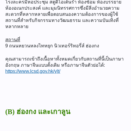
โรงละครมีหอประชุม สตูดิโอเต้นรำ ห้องซ้อม ห้องบรรยาย
ห้องอเนกประสงค์ และมุมนิทรรศการซึ่งมีสิ่งอำนวยความ
สะดวกที่หลากหลายเพื่อตอบสนองความต้องการของผู้ใช้
สถานที่สำหรับกิจกรรมทางวัฒนธรรม และความบันเทิงที่
หลากหลาย
สถานที่
9 ถนนหยวนหลงไทหยุก นิวเทอร์ริทอรี่ส์ ฮ่องกง
คุณสามารถเข้าถึงเนื้อหาทั้งหมดเกี่ยวกับสถานที่นี้เป็นภาษา
อังกฤษ ภาษาจีนแบบดั้งเดิม หรือภาษาจีนตัวย่อได้:
https://www.lcsd.gov.hk/ylt/
(B) ฮ่องกง และเกาลูน