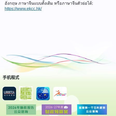
อังกฤษ ภาษาจีนแบบดั้งเดิม หรือภาษาจีนตัวย่อได้:
https://www.ekcc.hk/
手机程式