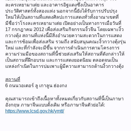
ละครเหยามาเต่ย และอาคารอิฐแดงซึ่งเป็นอาคาร
ประวัติศาสตร์ทั้งสองแห่ง นอกจากนี้ยังได้รับการปรับปรุง
ใหม่ให้เป็นสถานที่แสดงศิลปะการแสดงทั่วทั้งอาณาเขตที่
มีชื่อว่าโรงละครเหยามาเต่ย เปิดอย่างเป็นทางการเมื่อวันที่
17 กรกฎาคม 2012 เพื่อส่งเสริมกิจกรรมงิ้วจีน โดยเฉพาะงิ้ว
กวางตุ้ง สถานที่แห่งนี้มีสิ่งอำนวยความสะดวกในการแสดง
และการซ้อมเพื่อส่งเสริม รวมถึง สนับสนุนคณะงิ้วกวางตุ้งรุ่น
ใหม่ และที่กำลังจะมีขึ้น จากการดำเนินการตามโครงการ
ความร่วมมือของสถานที่นี้ช่วยส่งเสริมให้สถานที่ดังกล่าวให้
เป็นสถานที่ฝึกอบรม และการแสดงยอดนิยม ตลอดจนเป็น
แหล่งกำเนิดในการบ่มเพาะผู้มีความสามารถด้านงิ้วกวางตุ้ง
สถานที่
6 ถนนวอเตอร์ ลู เกาลูน ฮ่องกง
คุณสามารถเข้าถึงเนื้อหาทั้งหมดเกี่ยวกับสถานที่นี้เป็นภาษา
อังกฤษ ภาษาจีนแบบดั้งเดิม หรือภาษาจีนตัวย่อได้:
https://www.lcsd.gov.hk/ymtt/