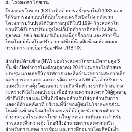
4. โรงละครโกซาน
โรงละครโกซาน (KST) เปิดทำการครั้งแรกในปี 1983 และ
ได้รับการออกแบบให้เป็นโรงละครกึ่งเปิดโล่ง หลังจาก
โครงการปรับปรุงได้รับการอนุมัติในปี 1994 โรงละครโก
ซานที่ได้รับการปรับปรุงใหม่ก็เปิดทำการอีกครั้งในเดือน
ตุลาคม 1996 อัฒจันทร์เดิมแห่งนี้ถูกรื้อถอน และสร้างขึ้น
ใหม่โดยมีห้องโถงปรับอากาศซึ่งมีห้องฝึกซ้อม ห้องคณะ
กรรมการ และบ็อกซ์ออฟฟิศ URBTIX
ส่วนใหม่ด้านข้าง (NW) ของโรงละครโกซานมีความสูง 5
ชั้น ซึ่งเปิดทำการในเดือนตุลาคม 2014 ประกอบไปด้วยหอ
ประชุม แกลเลอรีนิทรรศการ และสิ่งอำนวยความสะดวกเล็ก
น้อย การออกแบบ และการจัดวางของ NW มีไว้สำหรับการ
แสดงงิ้วกวางตุ้งโดยเฉพาะ รวมถึง พื้นที่วางขาที่กว้างขวาง
ระหว่างที่นั่งในหอประชุมเพื่ออำนวยความสะดวกให้ผู้สูงอายุ
เข้าถึงได้ง่าย และมีพื้นที่เพียงพอสำหรับใส่ชุดสำหรับการ
แสดงที่ด้านหลังเวที บริเวณที่นั่งของผู้ชมในโรงละครส่วน
ใหม่ด้านข้างพร้อมกับโรงละครที่มีอยู่จะช่วยยกระดับการ
ทำงานของโรงละครโกซานในฐานะสถานที่เฉพาะสำหรับ
การแสดงงิ้วกวางตุ้ง โดยมีสิ่งอำนวยความสะดวกเสริม
สำหรับการแสดง การซ้อม และการฝึกอบรมโดยศิลปินงิ้ว