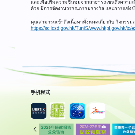
และเพื่อเพิ่มความชื่นชมจากสาธารณชนถึงความสำค
ด้วย มีการจัดงานวรรณกรรมรางวัล และการแข่ง
คุณสามารถเข้าถึงเนื้อหาทั้งหมดเกี่ยวกับ กิจกรรมส
https://sc.lcsd.gov.hk/TuniS/www.hkpl.gov.hk/tc/ex
手机程式