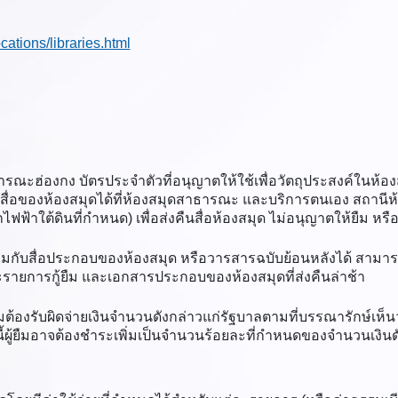
cations/libraries.html
ธารณะฮ่องกง บัตรประจำตัวที่อนุญาตให้ใช้เพื่อวัตถุประสงค์ในห้องส
่อของห้องสมุดได้ที่ห้องสมุดสาธารณะ และบริการตนเอง สถานีห้อ
ฟ้าใต้ดินที่กำหนด) เพื่อส่งคืนสื่อห้องสมุด ไม่อนุญาตให้ยืม หร
ร้อมกับสื่อประกอบของห้องสมุด หรือวารสารฉบับย้อนหลังได้ สามาร
ะรายการกู้ยืม และเอกสารประกอบของห้องสมุดที่ส่งคืนล่าช้า
ืมต้องรับผิดจ่ายเงินจำนวนดังกล่าวแก่รัฐบาลตามที่บรรณารักษ์เห็นว่
กนี้ผู้ยืมอาจต้องชำระเพิ่มเป็นจำนวนร้อยละที่กำหนดของจำนวนเงินด