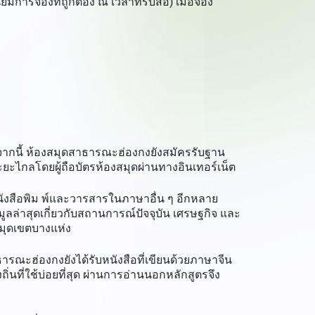
ารจองที่ถูกต้อง ณ เวลาที่รับสื่อ) เมื่อจอง
นอกจากนี้ ห้องสมุดสาธารณะฮ่องกงยังสมัครรับฐาน
ะยะไกลโดยผู้ถือบัตรห้องสมุดผ่านทางอินเทอร์เน็ต
ังสือพิม พ์และวารสารในภาษาอื่น ๆ อีกหลาย
อมูลล่าสุดเกี่ยวกับสถานการณ์ปัจจุบัน เศรษฐกิจ และ
สมุดเขตบางแห่ง
ารณะฮ่องกงยังได้รับหนังสือที่เขียนด้วยภาษาจีน
่นที่ใช้บ่อยที่สุด ผ่านการอ่านนอกหลักสูตรจึง