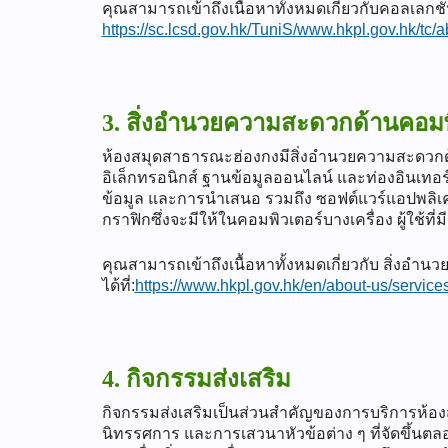
คุณสามารถเข้าถึงเนื้อหาทั้งหมดเกี่ยวกับคอลเลกชั
https://sc.lcsd.gov.hk/TuniS/www.hkpl.gov.hk/tc/a
3. สิ่งอำนวยความสะดวกด้านคอมพ
ห้องสมุดสาธารณะฮ่องกงมีสิ่งอำนวยความสะดวกด้าน
อิเล็กทรอนิกส์ ฐานข้อมูลออนไลน์ และท่องอินเทอร์
ข้อมูล และการนำเสนอ รวมถึง ซอฟต์แวร์แอปพลิเ
กราฟิกซึ่งจะมีให้ในคอมพิวเตอร์บางเครื่อง ผู้ใช้ที
คุณสามารถเข้าถึงเนื้อหาทั้งหมดเกี่ยวกับ สิ่งอำ
ได้ที่:
https://www.hkpl.gov.hk/en/about-us/service
4. กิจกรรมส่งเสริม
กิจกรรมส่งเสริมเป็นส่วนสำคัญของการบริการห้อง
นิทรรศการ และการเสวนาหัวข้อต่าง ๆ ที่จัดขึ้นตลอ