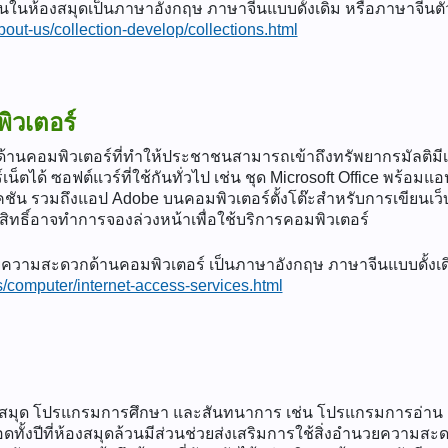
่นในห้องสมุดเป็นภาษาอังกฤษ ภาษาจีนแบบดั้งเดิม หรือภาษาจีนตัวย่
bout-us/collection-develop/collections.html
ิวเตอร์
คอมพิวเตอร์ที่ทำให้ประชาชนสามารถเข้าถึงทรัพยากรมัลติมีเดีย
เน็ตได้ ซอฟต์แวร์ที่ใช้กันทั่วไป เช่น ชุด Microsoft Office พ
คชัน รวมถึงแอป Adobe บนคอมพิวเตอร์ตั้งโต๊ะสำหรับการเขีย
่มีสิทธิ์อาจทำการจองล่วงหน้าเพื่อใช้บริการคอมพิวเตอร์
นวยความสะดวกด้านคอมพิวเตอร์ เป็นภาษาอังกฤษ ภาษาจีนแบบดั้งเด
s/computer/internet-access-services.html
สมุด โปรแกรมการศึกษา และสันทนาการ เช่น โปรแกรมการอ่าน การ
ดทั้งปีที่ห้องสมุดล้วนมีส่วนช่วยส่งเสริมการใช้สิ่งอำนวยความส