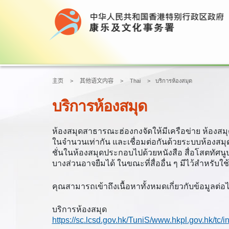
主页
其他语文内容
Thai
บริการห้องสมุด
บริการห้องสมุด
ห้องสมุดสาธารณะฮ่องกงจัดให้มีเครือข่าย ห้องสมุด
ในจำนวนเท่ากัน และเชื่อมต่อกันด้วยระบบห้องสมุ
ชั่นในห้องสมุดประกอบไปด้วยหนังสือ สื่อโสตทัศนูป
บางส่วนอาจยืมได้ ในขณะที่สื่ออื่น ๆ มีไว้สำหรับใ
คุณสามารถเข้าถึงเนื้อหาทั้งหมดเกี่ยวกับข้อมูลต่อ
บริการห้องสมุด
https://sc.lcsd.gov.hk/TuniS/www.hkpl.gov.hk/tc/i