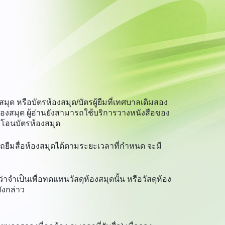
มุด หรือบัตรห้องสมุด/บัตรผู้ยืมที่เทศบาลเดิมสอง
งสมุด ผู้อ่านยังสามารถใช้บริการวางหนังสือของ
ือโอนบัตรห้องสมุด
ถยืมสื่อห้องสมุดได้ตามระยะเวลาที่กำหนด จะมี
าจำเป็นเพื่อทดแทนวัสดุห้องสมุดนั้น หรือวัสดุห้อง
ังกล่าว