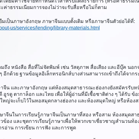
โดยมีค่าใช้จ่ายที่กำหนดไว้สำหรับแต่ละรายการ (หรือค่าธรรมเนียมก
ระค่าธรรมเนียมการจองไม่ว่าจะรับสื่อหรือไม่ก็ตาม
ยืมเป็นภาษาอังกฤษ ภาษาจีนแบบดั้งเดิม หรือภาษาจีนตัวย่อได้ที่:
bout-us/services/lending/library-materials.html
 หนังสือ สื่อที่ไม่จัดพิมพ์ เช่น วัสดุภาพ สื่อเสียง และอีบุ๊ค 
 ๆ อีกด้วย ฐานข้อมูลอิเล็กทรอนิกส์บางส่วนสามารถเข้าถึงได้จากร
ษาจีน และภาษาอังกฤษ แต่ห้องสมุดสาธารณะฮ่องกงยังสมัครรับหน
ดู ตากาล็อก และไทย เพื่อให้ผู้อ่านที่มีเชื้อชาติต่าง ๆ ได้รับ ข้
วนใหญ่จะเก็บไว้ในหอสมุดกลางฮ่องกง และห้องสมุดใหญ่ หรือห้อง
าษาจีนในการเรียนรู้ภาษาจีนเป็นภาษาที่สอง หรือสาม ห้องสมุดสาธ
ยวข้อง และชุดการเรียนรู้ภาษาเพื่อให้พวกเขาเชี่ยวชาญสำนวนท้องถิ
 การอ่าน การเขียน การฟัง และการพูด