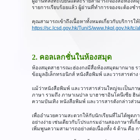
ผู้อ่านที่ลงทะเบียนแต่ละรายสามารถจองสื่อห้องสมุด
รายการเรียบร้อยแล้ว ผู้อ่านที่ทำการจองจะต้องชำ
คุณสามารถเข้าถึงเนื้อหาทั้งหมดเกี่ยวกับบริการให้
https://sc.lcsd.gov.hk/TuniS/www.hkpl.gov.hk/tc/a
2. คอลเลกชั่นในห้องสมุด
ห้องสมุดสาธารณะฮ่องกงมีสื่อห้องสมุดมากมาย รวมถึง
ข้อมูลอิเล็กทรอนิกส์ หนังสือพิมพ์ และวารสารต่าง
แม้ว่าหนังสือพิมพ์ และวารสารส่วนใหญ่จะเป็นภา
ภาษา รวมถึง ภาษาเนปาล บาฮาซาอินโดนีเซีย ฮินดี อูร
ความบันเทิง หนังสือพิมพ์ และวารสารดังกล่าวส่
เพื่ออำนวยความสะดวกให้กับนักเรียนที่ไม่ได้พูดภ
อย่างง่าย เช่นเดียวกับโปรแกรมอ่านสองภาษาที่เกี่
เพิ่มพูนความสามารถอย่างต่อเนื่องทั้ง 4 ด้าน คือ