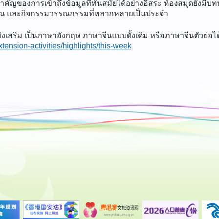
ัญของการเข้าถึงข้อมูลที่ทันสมัยได้อย่างอิสระ ห้องสมุดยังม
ขัน และกิจกรรมวรรณกรรมที่หลากหลายเป็นประจำ
่งเสริม เป็นภาษาอังกฤษ ภาษาจีนแบบดั้งเดิม หรือภาษาจีนตัวย่อได้ท
tension-activities/highlights/this-week