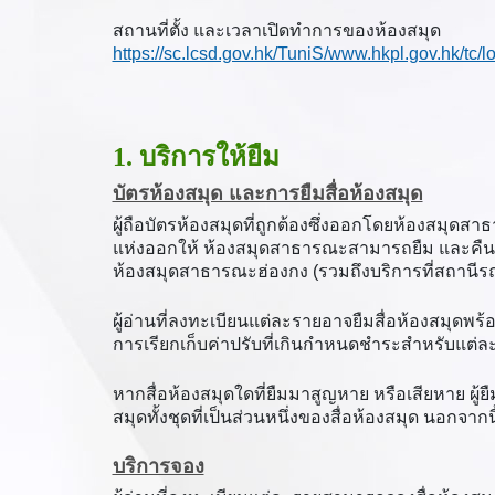
สถานที่ตั้ง และเวลาเปิดทำการของห้องสมุด
https://sc.lcsd.gov.hk/TuniS/www.hkpl.gov.hk/tc/lo
1. บริการให้ยืม
บัตรห้องสมุด และการยืมสื่อห้องสมุด
ผู้ถือบัตรห้องสมุดที่ถูกต้องซึ่งออกโดยห้องสมุดสา
แห่งออกให้ ห้องสมุดสาธารณะสามารถยืม และคืนสื
ห้องสมุดสาธารณะฮ่องกง (รวมถึงบริการที่สถานีรถไฟ
ผู้อ่านที่ลงทะเบียนแต่ละรายอาจยืมสื่อห้องสมุดพ
การเรียกเก็บค่าปรับที่เกินกำหนดชำระสำหรับแต่ล
หากสื่อห้องสมุดใดที่ยืมมาสูญหาย หรือเสียหาย ผู้ย
สมุดทั้งชุดที่เป็นส่วนหนึ่งของสื่อห้องสมุด นอกจา
บริการจอง