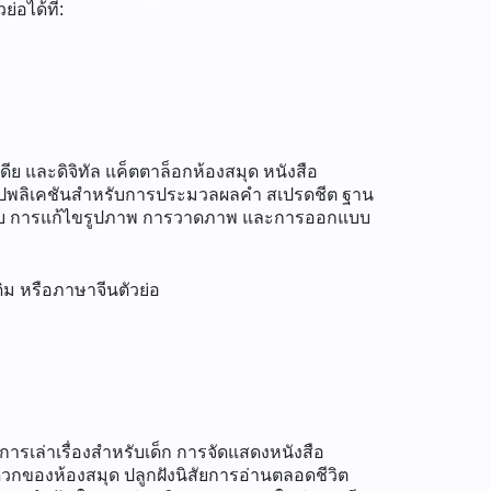
อได้ที่:
 และดิจิทัล แค็ตตาล็อกห้องสมุด หนังสือ
ร้อมแอปพลิเคชันสำหรับการประมวลผลคำ สเปรดชีต ฐาน
นเว็บ การแก้ไขรูปภาพ การวาดภาพ และการออกแบบ
ิม หรือภาษาจีนตัวย่อ
เล่าเรื่องสำหรับเด็ก การจัดแสดงหนังสือ
ะดวกของห้องสมุด ปลูกฝังนิสัยการอ่านตลอดชีวิต