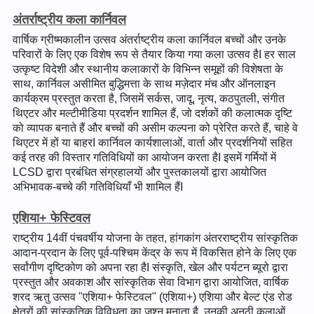
अंतर्राष्ट्रीय कला कार्निवल
वार्षिक ग्रीष्मकालीन उत्सव अंतर्राष्ट्रीय कला कार्निवल बच्चों और उनके
परिवारों के लिए एक विशेष रूप से तैयार किया गया कला उत्सव हैI हर साल
उत्कृष्ट विदेशी और स्थानीय कलाकारों के विभिन्न समूहों की विशेषता के
साथ, कार्निवल असीमित बुद्धिमत्ता के साथ मज़ेदार मंच और ऑनलाइन
कार्यक्रम प्रस्तुत करता है, जिसमें सर्कस, जादू, नृत्य, कठपुतली, संगीत
थिएटर और मल्टीमीडिया प्रदर्शन शामिल हैं, जो दर्शकों की कलात्मक दृष्टि
को व्यापक बनाते हैं और बच्चों की असीम कल्पना को प्रेरित करते हैं, चाहे वे
थिएटर में हों या बाहरI कार्निवल कार्यशालाओं, वार्ता और प्रदर्शनियों सहित
कई तरह की विस्तार गतिविधियों का आयोजन करता हैI इसमें गर्मियों में
LCSD द्वारा प्रबंधित संग्रहालयों और पुस्तकालयों द्वारा आयोजित
अभिभावक-बच्चे की गतिविधियाँ भी शामिल हैंI
एशिया+ फेस्टिवल
राष्ट्रीय 14वीं पंचवर्षीय योजना के तहत, हांगकांग अंतरराष्ट्रीय सांस्कृतिक
आदान-प्रदान के लिए पूर्व-पश्चिम केंद्र के रूप में विकसित होने के लिए एक
सर्वांगीण दृष्टिकोण को अपना रहा हैI संस्कृति, खेल और पर्यटन ब्यूरो द्वारा
प्रस्तुत और अवकाश और सांस्कृतिक सेवा विभाग द्वारा आयोजित, वार्षिक
शरद ऋतु उत्सव "एशिया+ फेस्टिवल" (एशिया+) एशिया और बेल्ट एंड रोड
क्षेत्रों की सांस्कृतिक विविधता का जश्न मनाता है, उनकी अनूठी कलाओं