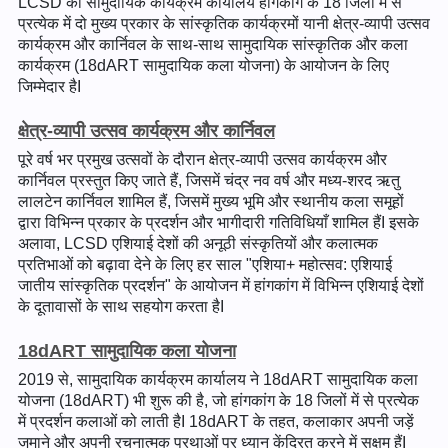
LCSD का सामुदायिक कार्यक्रम कार्यालय हांगकांग के 18 जिलों में से
प्रत्येक में दो मुख्य प्रकार के सांस्कृतिक कार्यक्रमों यानी क्षेत्र-व्यापी उत्सव
कार्यक्रम और कार्निवल के साथ-साथ सामुदायिक सांस्कृतिक और कला
कार्यक्रम (18dART सामुदायिक कला योजना) के आयोजन के लिए
जिम्मेदार हैI
क्षेत्र-व्यापी उत्सव कार्यक्रम और कार्निवल
पूरे वर्ष भर प्रमुख उत्सवों के दौरान क्षेत्र-व्यापी उत्सव कार्यक्रम और
कार्निवल प्रस्तुत किए जाते हैं, जिसमें चंद्र नव वर्ष और मध्य-शरद ऋतु
लालटेन कार्निवल शामिल हैं, जिसमें मुख्य भूमि और स्थानीय कला समूहों
द्वारा विभिन्न प्रकार के प्रदर्शन और भागीदारी गतिविधियाँ शामिल हैंI इसके
अलावा, LCSD एशियाई देशों की अनूठी संस्कृतियों और कलात्मक
प्रतिभाओं को बढ़ावा देने के लिए हर साल "एशिया+ महोत्सव: एशियाई
जातीय सांस्कृतिक प्रदर्शन" के आयोजन में हांगकांग में विभिन्न एशियाई देशों
के दूतावासों के साथ सहयोग करता हैI
18dART सामुदायिक कला योजना
2019 से, सामुदायिक कार्यक्रम कार्यालय ने 18dART सामुदायिक कला
योजना (18dART) भी शुरू की है, जो हांगकांग के 18 जिलों में से प्रत्येक
में प्रदर्शन कलाओं को लाती हैI 18dART के तहत, कलाकार अपनी जड़ें
जमाने और अपनी रचनात्मक प्रथाओं पर ध्यान केंद्रित करने में सक्षम हैंI