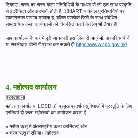
टिकाऊ, चरण-दर-चरण कला गतिविधियों के माध्यम से जो एक साथ प्रकृति
से इंटरैक्टिव और सहभागी होती हैं, 18dART न केवल प्रतिभागियों पर
सकारात्मक प्रभाव डालता है, बल्कि प्रत्येक जिले के साथ संबंधित
सामुदायिक कला कार्यक्रमों को विकसित करने के लिए भी तैयार हैI
आप कार्यालय के बारे में पूरी जानकारी इस लिंक से अंग्रेजी, पारंपरिक चीनी
या सरलीकृत चीनी में प्राप्त कर सकते हैं:
https://www.cpo.gov.hk/
4. महोत्सव कार्यालय
प्रस्तावना
महोत्सव कार्यालय, LCSD की प्रमुख प्रदर्शन सुविधाओं में प्रस्तुति के लिए
प्रतिवर्ष दो कला महोत्सवों का आयोजन करता है:
ग्रीष्म ऋतु में अंतर्राष्ट्रीय कला कार्निवल; और
शरद ऋतु में एशिया+ महोत्सव।