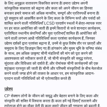
के लिए अनुकूल वातावरण विकसित करना हैI हमारा उद्देश्य अपनी
सांस्कृतिक साक्षरता को बढ़ाना और कला को अपने जीवन का हिस्सा
बनाकर हमारे समाज को अधिक मानवीय, सम्पूर्ण और प्रतिस्पर्धी बनाना हैI
पूरे समुदाय को आकर्षित करने के लिए कला के विभिन्न रूपों और पसंदों को
शामिल करने वाली गतिविधियाँ LCSD प्रदर्शन स्थलों में क्षेत्र-व्यापक स्तर
पर हर साल आयोजित की जाती हैंI इनमें सितारों से सजे शानदार कार्यक्रम,
प्रतिष्ठित स्थानीय कंपनियाँ और युवा प्रतिभाएँ शामिल हैंI आयोजित की
जाने वाली लगभग आधी गतिविधियाँ कला प्रशंसा कार्यक्रम हैं, जिनका
उद्देश्य दर्शकों द्वारा प्रशंसा बढ़ाना है, उनमें से कुछ विशेष तौर पर छात्रों और
समुदाय के लिए डिज़ाइन किए गए हैंI हांगकांग और मुख्य भूमि के घनिष्ठ संबंध
के साथ, हम अधिक उत्कृष्ट चीनी मंडलियों की मांग को पूरा करने की
आवश्यकता को स्वीकार करते हैं, जो चीनी संस्कृति की समृद्ध परंपरा,
सुंदरता और विविधता को दर्शाते हैं; और रोमांचक चीनी कार्यक्रमों की एक
श्रृंखला प्रस्तुत की जाती हैI चीनी और पश्चिमी संस्कृतियों के बीच मेलजोल
करने वाली जगह होने की ताकत के आधार पर, हम सांस्कृतिक आदान-
प्रदान वाली गतिविधियों को भी प्रोत्साहित करते हैंI
उद्देश्य
CP सेक्शन लोगों के जीवन को समृद्ध और बेहतर बनाने के लिए कला और
संस्कृति की शक्ति में विश्वास करता हैI कला हमें नई दिशाएँ तलाशने और
तरोताजा होने का मौका देती हैI कला हमारे जीवन की गुणवत्ता को बढ़ाती है,