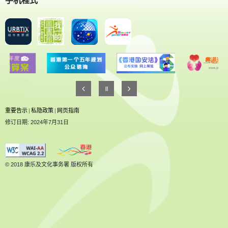
手机程式
重要告示
|
私隐政策
|
网页指南
修订日期: 2024年7月31日
© 2018 康乐及文化事务署 版权所有