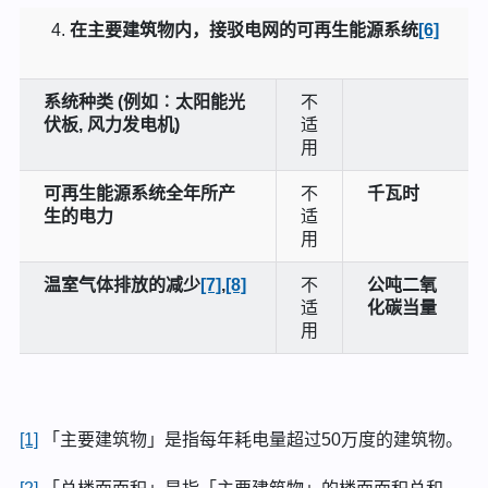
在主要建筑物内，接驳电网的可再生能源系统
[6]
系统种类 (例如︰太阳能光
不
伏板, 风力发电机)
适
用
可再生能源系统全年所产
不
千瓦时
生的电力
适
用
温室气体排放的减少
[7]
,
[8]
不
公吨二氧
适
化碳当量
用
[1]
「主要建筑物」是指每年耗电量超过50万度的建筑物。