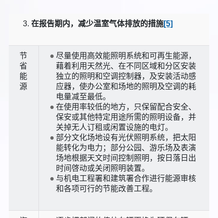
在报告期内，减少温室气体排放的措施
[5]
节
尽量使用高效能照明系统和可再生能源，
省
藉着利用天然光、在不同区域和分区安装
能
独立的照明和空调控制器，及安装活动感
源
应器，使办公室和场地的照明及空调的耗
电量减至最低。
在使用率较低的地方，只保留配合安全、
保安或其他特定用途所需的照明设备，并
关掉无人订租或闲置设施的电灯。
部分文化场地设有光伏照明系统，把太阳
能转化为电力；部分公园、游乐场及表演
场地根据天文时间控制照明，按日落日出
时间啓动或关闭照明装置。
与机电工程署和建筑署合作进行能源审核
和各项可行的节能改善工程。