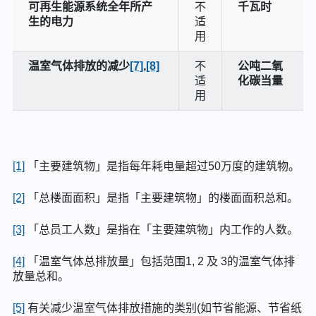
可再生能源系统全年所产
不
千瓦时
生的电力
适
用
温室气体排放的减少
[7]
,
[8]
不
公吨二氧
适
化碳当量
用
[1]
「主要建筑物」是指每年耗电量超过50万度的建筑物。
[2]
「总楼面面积」是指「主要建筑物」的楼面面积总和。
[3]
「总员工人数」是指在「主要建筑物」内工作的人数。
[4]
「温室气体总排放量」包括范围1, 2 及 3的温室气体排
放量总和。
[5]
有关减少温室气体排放措施的类别(如节省能源、节省纸