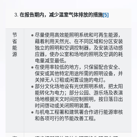
在报告期内，减少温室气体排放的措施
[5]
节
尽量使用高效能照明系统和可再生能源，
省
藉着利用天然光、在不同区域和分区安装
能
独立的照明和空调控制器，及安装活动感
源
应器，使办公室和场地的照明及空调的耗
电量减至最低。
在使用率较低的地方，只保留配合安全、
保安或其他特定用途所需的照明设备，并
关掉无人订租或闲置设施的电灯。
部分文化场地设有光伏照明系统，把太阳
能转化为电力；部分公园、游乐场及表演
场地根据天文时间控制照明，按日落日出
时间啓动或关闭照明装置。
与机电工程署和建筑署合作进行能源审核
和各项可行的节能改善工程。