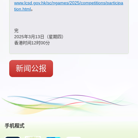
www.lcsd.gov.hk/sc/ngames/2025/competitions/participa
tion.html
。
完
2025年3月13日（星期四）
香港时间12时00分
新闻公报
手机程式