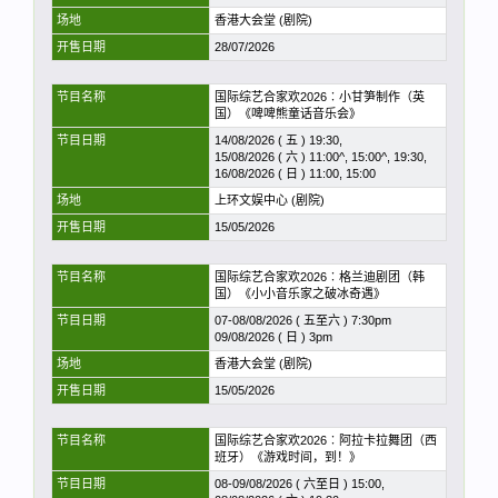
场地
香港大会堂 (剧院)
开售日期
28/07/2026
节目名称
国际综艺合家欢2026︰小甘笋制作（英
国）《啤啤熊童话音乐会》
节目日期
14/08/2026 ( 五 ) 19:30,
15/08/2026 ( 六 ) 11:00^, 15:00^, 19:30,
16/08/2026 ( 日 ) 11:00, 15:00
场地
上环文娱中心 (剧院)
开售日期
15/05/2026
节目名称
国际综艺合家欢2026︰格兰迪剧团（韩
国）《小小音乐家之破冰奇遇》
节目日期
07-08/08/2026 ( 五至六 ) 7:30pm
09/08/2026 ( 日 ) 3pm
场地
香港大会堂 (剧院)
开售日期
15/05/2026
节目名称
国际综艺合家欢2026︰阿拉卡拉舞团（西
班牙）《游戏时间，到！》
节目日期
08-09/08/2026 ( 六至日 ) 15:00,