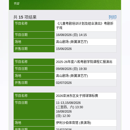
节目
共
15
项结果
列印
节目名称
《儿童粤剧培训计划及结业演出》粤剧折
子戏
节目日期
16/08/2026 (日) 14:15
场地
高山剧场 (新翼演艺厅)
开售日期
15/06/2026
节目名称
2025-26年度八和粤剧学院课程汇报演出
节目日期
09/08/2026 (日) 19:30
场地
高山剧场 (新翼演艺厅)
开售日期
02/07/2026
节目名称
2026亚洲东区女子排球锦标赛
节目日期
11-13,15/08/2026
(二至四、六) 13:30
16/08/2026
(日) 12:30
场地
伊利沙伯体育馆 (表演场)
开售日期
21/07/2026