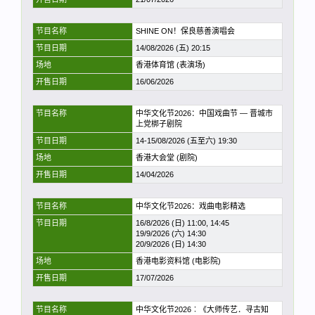
节目名称
SHINE ON！保良慈善演唱会
节目日期
14/08/2026 (五) 20:15
场地
香港体育馆 (表演场)
开售日期
16/06/2026
节目名称
中华文化节2026：中国戏曲节 — 晋城市
上党梆子剧院
节目日期
14-15/08/2026 (五至六) 19:30
场地
香港大会堂 (剧院)
开售日期
14/04/2026
节目名称
中华文化节2026：戏曲电影精选
节目日期
16/8/2026 (日) 11:00, 14:45
19/9/2026 (六) 14:30
20/9/2026 (日) 14:30
场地
香港电影资料馆 (电影院)
开售日期
17/07/2026
节目名称
中华文化节2026︰《大师传艺．寻古知