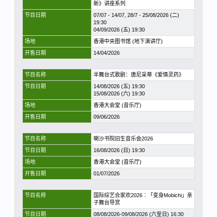
新》讲座系列
节目日期
07/07 - 14/07, 28/7 - 25/08/2026 (二)
19:30
04/09/2026 (五) 19:30
场地
香港中央图书馆 (地下演讲厅)
开售日期
14/04/2026
节目名称
半舞台式歌剧：唐尼采蒂《爱情灵药》
节目日期
14/08/2026 (五) 19:30
15/08/2026 (六) 19:30
场地
香港大会堂 (音乐厅)
开售日期
09/06/2026
节目名称
喇沙书院旧生音乐会2026
节目日期
16/08/2026 (日) 19:30
场地
香港大会堂 (音乐厅)
开售日期
01/07/2026
节目名称
国际综艺合家欢2026︰「变身Mobichi」亲
子舞台导赏
节目日期
08/08/2026-09/08/2026 (六至日) 16:30