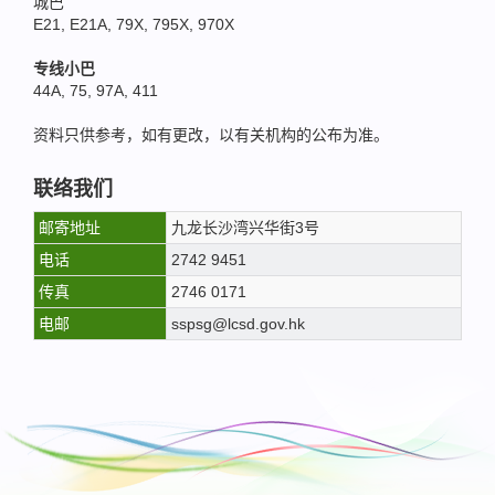
城巴
E21, E21A, 79X, 795X, 970X
专线小巴
44A, 75, 97A, 411
资料只供参考，如有更改，以有关机构的公布为准。
联络我们
邮寄地址
九龙长沙湾兴华街3号
电话
2742 9451
传真
2746 0171
电邮
sspsg@lcsd.gov.hk