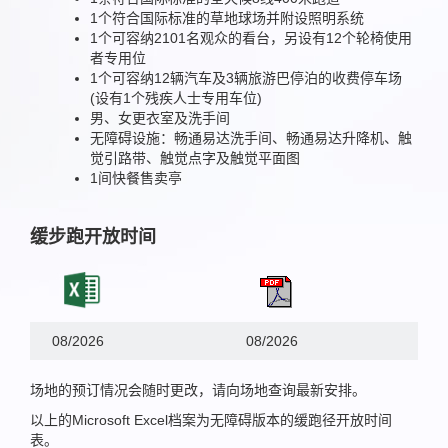
1个符合国际标准的草地球场并附设照明系统
1个可容纳2101名观众的看台，另设有12个轮椅使用
者专用位
1个可容纳12辆汽车及3辆旅游巴停泊的收费停车场
(设有1个残疾人士专用车位)
男、女更衣室及洗手间
无障碍设施：畅通易达洗手间、畅通易达升降机、触
觉引路带、触觉点字及触觉平面图
1间快餐售卖亭
缓步跑开放时间
08/2026
08/2026
场地的预订情况会随时更改，请向场地查询最新安排。
以上的Microsoft Excel档案为无障碍版本的缓跑径开放时间
表。