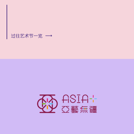
过往艺术节一览