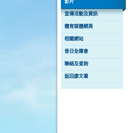
影片
宣傳活動及資訊
體育媒體網頁
相關網站
昔日全運會
聯絡及查詢
返回康文署