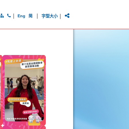
|
|
|
Eng
简
字型大小