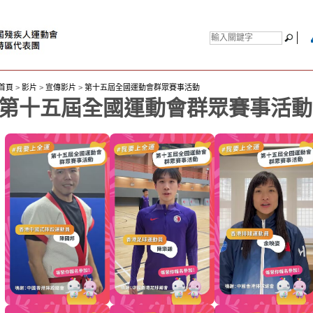
首頁
>
影片
>
宣傳影片
>
第十五屆全國運動會群眾賽事活動
第十五屆全國運動會群眾賽事活動