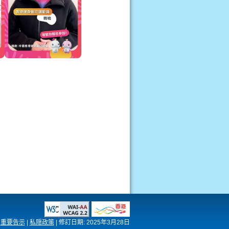
重要告示
|
私隠政策
|
修訂日期:
2025年3月28日