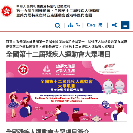
克
運
動
會
|
|
|
Eng
简
首頁
>
香港運動員參加第十五屆全國運動會和全國第十二屆殘疾人運動會暨第九屆特
殊奧林匹克運動會賽事
>
運動員選拔
>
全國第十二屆殘疾人運動會大眾項目
全國第十二屆殘疾人運動會大眾項目