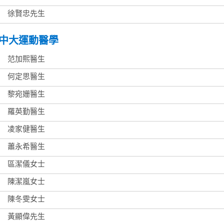
徐賢忠先生
中大運動醫學
范加熙醫生
何定思醫生
黎宛姗醫生
羅英勤醫生
凌家健醫生
蕭永希醫生
區潔儀女士
陳潔嵐女士
陳冬雯女士
黃顯偉先生