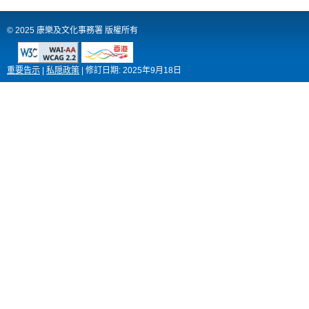
© 2025 康樂及文化事務署 版權所有
重要告示
|
私隠政策
|
修訂日期:
2025年9月18日