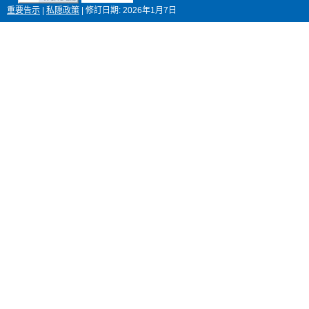
重要告示
|
私隠政策
|
修訂日期:
2026年1月7日