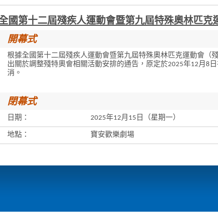
全國第十二屆殘疾人運動會暨第九屆特殊奧林匹克
開幕式
根據全國第十二屆殘疾人運動會暨第九屆特殊奧林匹克運動會（
出關於調整殘特奧會相關活動安排的通告，原定於2025年12月8
消。
閉幕式
日期：
2025年12月15日（星期一）
地點：
寶安歡樂劇場