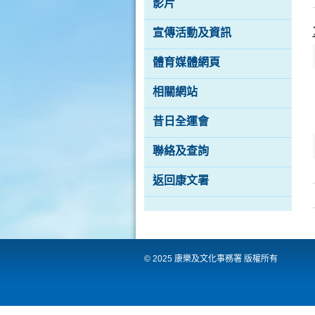
影片
際
都
會
宣傳活動及資訊
體育媒體網頁
相關網站
昔日全運會
聯絡及查詢
返回康文署
© 2025 康樂及文化事務署 版權所有