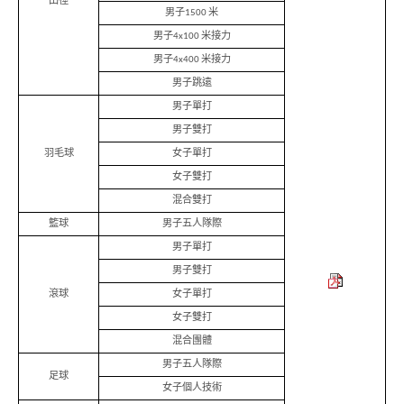
田徑
男子1500 米
男子4x100 米接力
男子4x400 米接力
男子跳遠
男子單打
男子雙打
羽毛球
女子單打
女子雙打
混合雙打
籃球
男子五人隊際
男子單打
男子雙打
滾球
女子單打
女子雙打
混合團體
香
男子五人隊際
港
足球
品
女子個人技術
牌