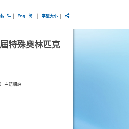
|
|
|
Eng
简
字型大小
屆特殊奧林匹克
）主題網站