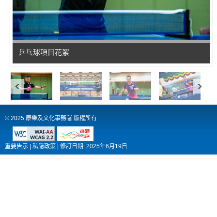
乒乓球項目花絮
© 2025 康樂及文化事務署 版權所有
重要告示
|
私隠政策
|
修訂日期:
2025年6月19日