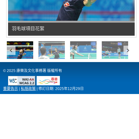
羽毛球項目花絮
© 2025 康樂及文化事務署 版權所有
重要告示
|
私隠政策
|
修訂日期:
2025年12月29日