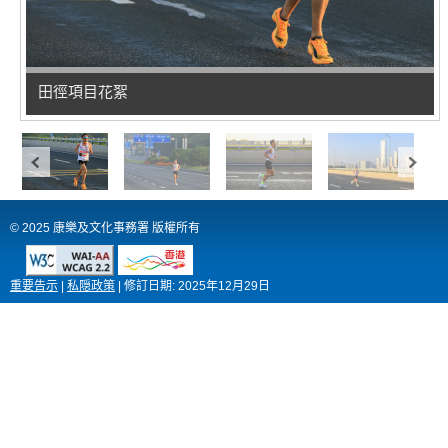
田徑項目花絮
© 2025 康樂及文化事務署 版權所有
重要告示
|
私隠政策
|
修訂日期:
2025年12月29日