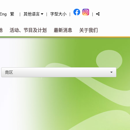
tact
Eng
繁
|
其他语言
|
字型大小
|
|
地
活动、节目及计划
最新消息
关于我们
南区