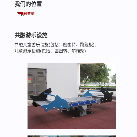
我们的位置
共融游乐设施
共融儿童游乐设施(包括：凼凼转、跷跷板)、
儿童游乐设施(包括：凼凼转、攀爬架)