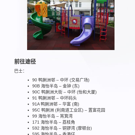
前往途径
巴士：
90 鸭脷洲邨 – 中环 (交易广场)
90B 海怡半岛 – 金钟 (东)
90C 鸭脷洲大街 – 中环 (怡和大厦)
91 鸭脷洲邨 – 中环码头
91A 鸭脷洲邨 – 华富 (南)
95C 鸭脷洲 (利南道工业区) – 置富花园
99 海怡半岛 – 筲箕湾
171 海怡半岛 – 荔枝角
592 海怡半岛 – 铜锣湾 (摩顿台)
595 海怡半岛 – 香港仔