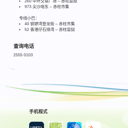
260 中环交易广场 – 赤柱监狱
973 尖沙咀东 – 赤柱市集
专线小巴：
40 铜锣湾登龙街 – 赤柱市集
52 香港仔石排湾 – 赤柱监狱
查询电话
2555 0103
手机程式