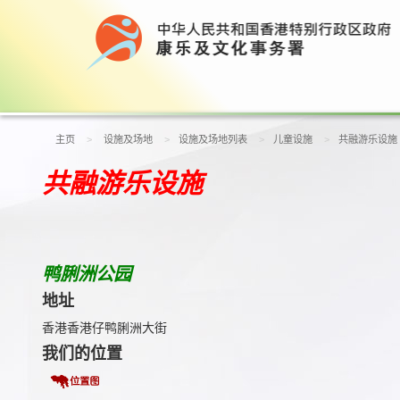
主页
设施及场地
设施及场地列表
儿童设施
共融游乐设施
共融游乐设施
鸭脷洲公园
地址
香港香港仔鸭脷洲大街
我们的位置