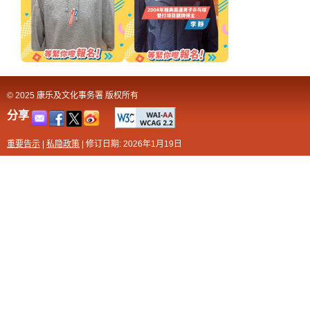
© 2025 康乐及文化事务署 版权所有
分享
重要告示
|
私隐政策
|
修订日期: 2026年1月19日