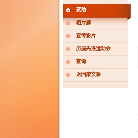
赞助
相片廊
宣传影片
历届先进运动会
查询
返回康文署