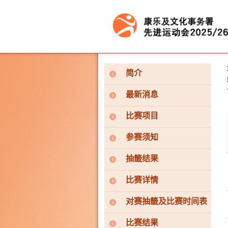
按“Tab”进入菜单
简介
最新消息
比赛项目
参赛须知
抽籤结果
比赛详情
对赛抽籤及比赛时间表
比赛结果