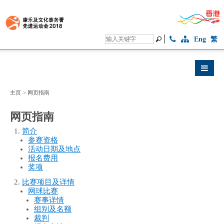
Eng
繁
主页
> 网页指南
网页指南
简介
参赛资格
活动日期及地点
报名费用
奖项
比赛项目及详情
网球比赛
赛事详情
组别及名额
裁判