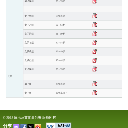
男子庚组
35 – 39岁
女子甲组
65岁或以上
女子乙组
60 – 64岁
女子丙组
55 – 59岁
女子丁组
50 – 54岁
女子戊组
45 – 49岁
女子己组
40 – 44岁
女子庚组
35 – 39岁
公开
男子组
35岁或以上
女子组
35岁或以上
© 2018 康乐及文化事务署 版权所有
分享