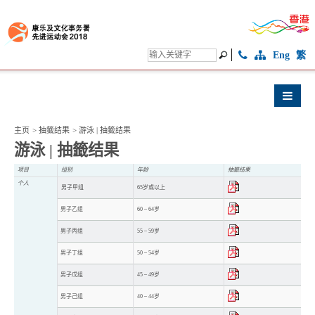
Eng
繁
主页
>
抽籤结果
>
游泳 | 抽籤结果
游泳 | 抽籤结果
项目
组别
年龄
抽籤结果
个人
男子甲组
65岁或以上
男子乙组
60 – 64岁
男子丙组
55 – 59岁
男子丁组
50 – 54岁
男子戊组
45 – 49岁
男子己组
40 – 44岁