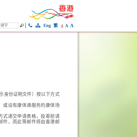
A
Eng
繁
A
A
示身份证明文件）按以下方式
）或设有康体通服务的康体场
方式递交申请表格，投寄前请
邮件，而此等邮件将由香港邮