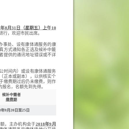
18年8月31日（星期五）上午10
开进行，欢迎市民出席。
办事处、设有康体通服务的康
真方式通知各正选及候补中籤
者提供的通讯地址错误或不详
公时间内）或设有康体通服务
（正本或副本），以供核实个
于缴费期过后仍未缴费，则作
内报名，名额先到先得。
候补中籤者
缴费期
18年9月20日至25日
余额，主办机构会于
2018年9月