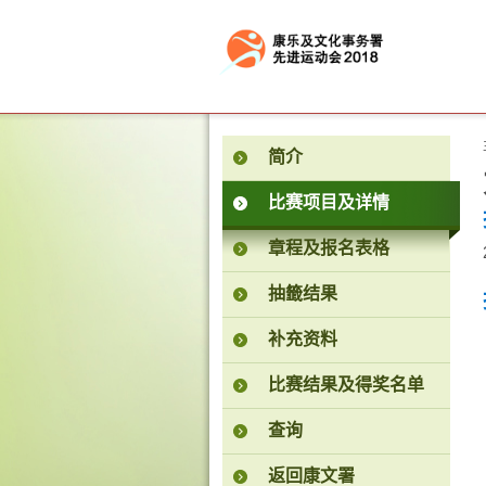
按“Tab”进入菜单
简介
比赛项目及详情
章程及报名表格
抽籤结果
补充资料
比赛结果及得奖名单
查询
返回康文署