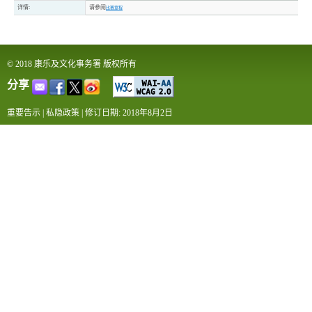
详情:
请参阅
比赛章程
© 2018 康乐及文化事务署 版权所有
分享
重要告示
|
私隐政策
|
修订日期: 2018年8月2日