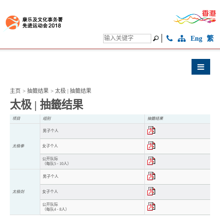
Eng
繁
主页
>
抽籤结果
>
太极 | 抽籤结果
太极 | 抽籤结果
项目
组别
抽籤结果
男子个人
太极拳
女子个人
公开队际
（每队5 - 10人）
男子个人
太极剑
女子个人
公开队际
（每队4 - 8人）