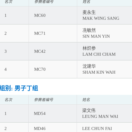
名次
参赛者编号
姓名
麦永生
1
MC60
MAK WING SANG
冼敏然
2
MC71
SIN MAN YIN
林炽参
3
MC42
LAM CHI CHAM
沈建华
4
MC70
SHAM KIN WAH
组别: 男子丁组
名次
参赛者编号
姓名
梁文伟
1
MD54
LEUNG MAN WAI
2
MD46
LEE CHUN FAI