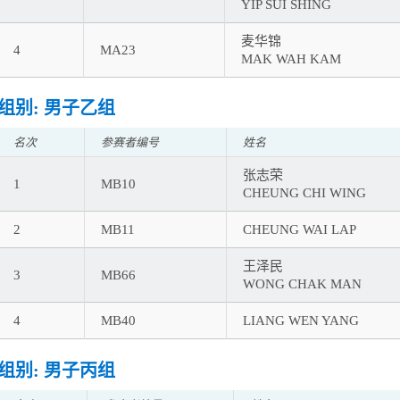
YIP SUI SHING
麦华锦
4
MA23
MAK WAH KAM
组别: 男子乙组
名次
参赛者编号
姓名
张志荣
1
MB10
CHEUNG CHI WING
2
MB11
CHEUNG WAI LAP
王泽民
3
MB66
WONG CHAK MAN
4
MB40
LIANG WEN YANG
组别: 男子丙组