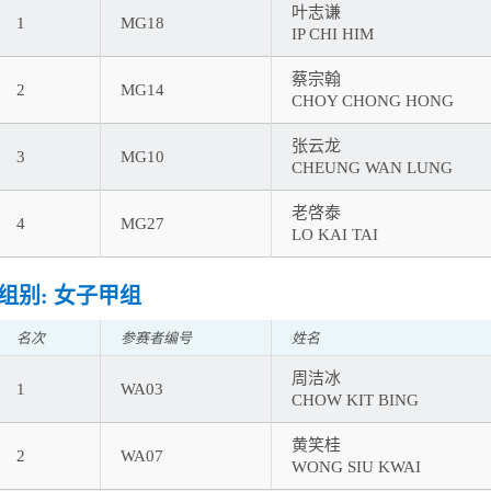
叶志谦
1
MG18
IP CHI HIM
蔡宗翰
2
MG14
CHOY CHONG HONG
张云龙
3
MG10
CHEUNG WAN LUNG
老啓泰
4
MG27
LO KAI TAI
组别: 女子甲组
名次
参赛者编号
姓名
周洁冰
1
WA03
CHOW KIT BING
黄笑桂
2
WA07
WONG SIU KWAI