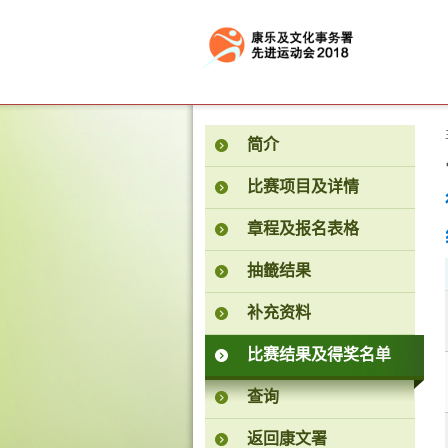
按“Tab”进入菜单
简介
比赛项目及详情
章程及报名表格
抽籤结果
补充资料
比赛结果及得奖名单
查询
返回康文署