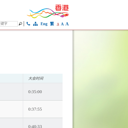
A
Eng
繁
A
A
大会时间
0:35:00
0:37:55
0:40:33