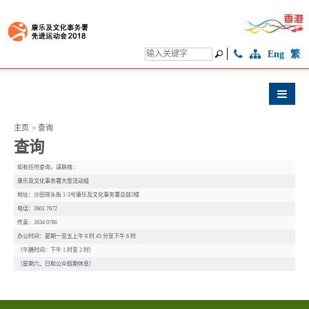
Eng
繁
主页
>
查询
查询
如有任何查询，请联络：
康乐及文化事务署大型活动组
地址：沙田排头街 1-3号康乐及文化事务署总部2楼
电话：2601 7672
传真：2634 0786
办公时间：星期一至五上午 8 时 45 分至下午 6 时
（午膳时间：下午 1 时至 2 时）
（星期六、日和公众假期休息）