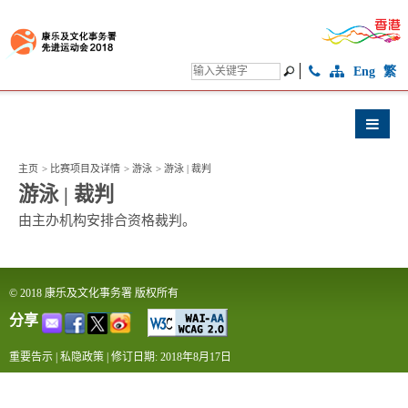
Eng
繁
主页
>
比赛项目及详情
>
游泳
>
游泳 | 裁判
游泳 | 裁判
由主办机构安排合资格裁判。
© 2018 康乐及文化事务署 版权所有
分享
重要告示
|
私隐政策
|
修订日期: 2018年8月17日