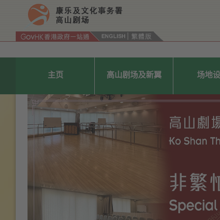
按“Tab”进入菜单
主页
高山剧场及新翼
场地