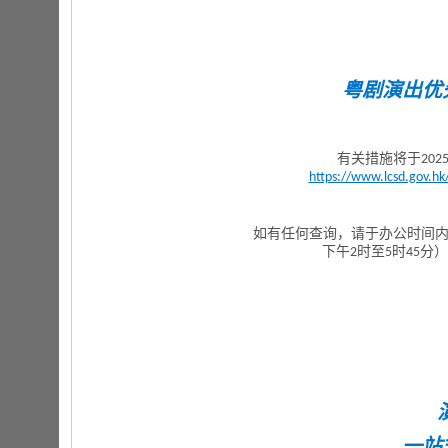
粤剧演出优
有关措施将于20
https://www.lcsd.gov.hk
如有任何查询，请于办公时间内
下午2时至5时45分）
一站