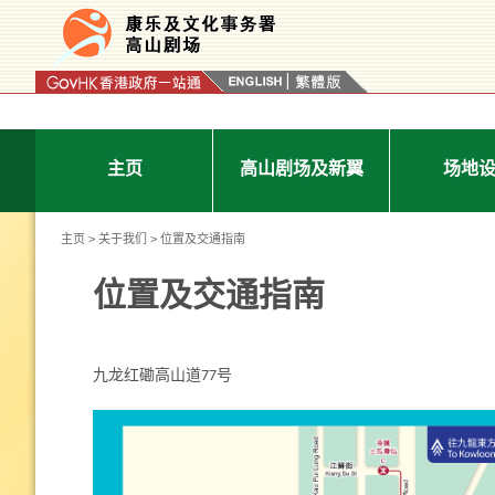
按“Tab”进入菜单
主页
高山剧场及新翼
场地
主页
>
关于我们
> 位置及交通指南
位置及交通指南
九龙红磡高山道77号