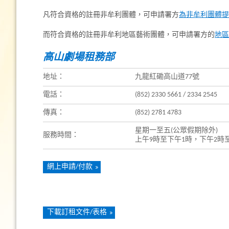
凡符合資格的註冊非牟利團體，可申請署方
為非牟利團體提
而符合資格的註冊非牟利地區藝術團體，可申請署方的
地區
高山劇場租務部
地址：
九龍紅磡高山道77號
電話：
(852) 2330 5661 / 2334 2545
傳真：
(852) 2781 4783
星期一至五(公眾假期除外)
服務時間：
上午9時至下午1時，下午2時至
網上申請/付款
下載訂租文件/表格