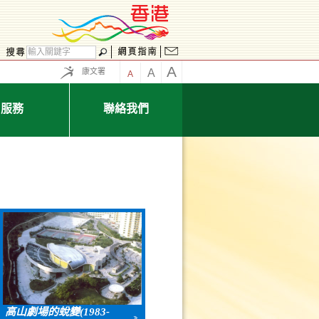
A
康文署
A
A
服務
聯絡我們
高山劇場的蛻變(1983-