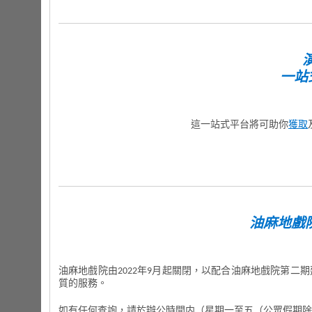
一站
這一站式平台將可助你
獲取
油麻地戲院
油麻地戲院由2022年9月起關閉，以配合油麻地戲院第二
質的服務。
如有任何查詢，請於辦公時間内（星期一至五（公眾假期除外）：