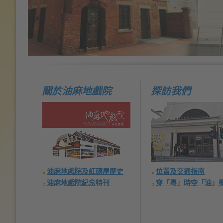
關於油麻地戲院
探訪我們
油麻地戲院及紅磚屋歷史
位置及交通指南
油麻地戲院紀念特刊
穿「粵」時空「油」