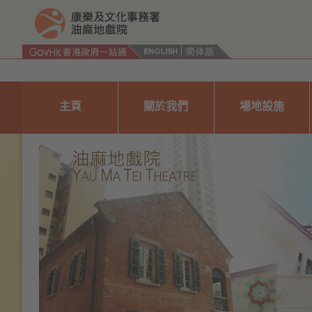
按“Tab”進入菜單
主頁
關於我們
場地設施