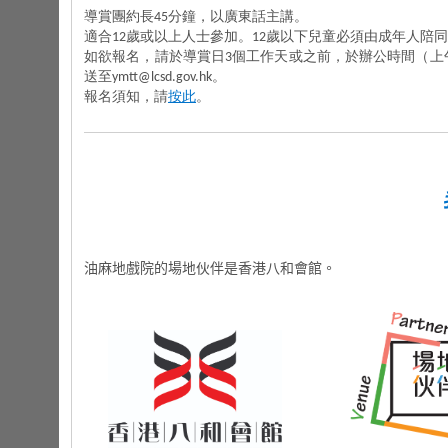
導賞團約長45分鐘，以廣東話主講。
適合12歲或以上人士參加。12歲以下兒童必須由成年人陪
如欲報名，請於導賞日3個工作天或之前，於辦公時間（上午9時
送至ymtt@lcsd.gov.hk。
報名須知，請
按此
。
油麻地戲院的場地伙伴是香港八和會館。