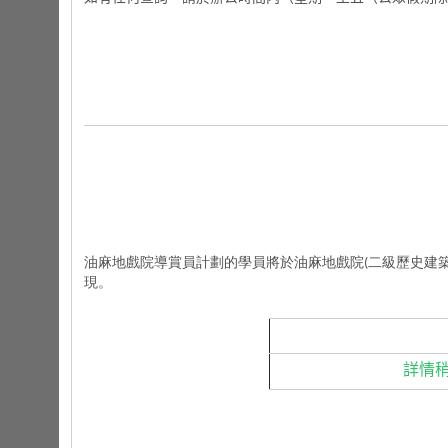
油麻地戲院導賞員計劃的學員將於油麻地戲院(二級歷史建築
現。
詳情