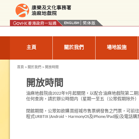
按“Tab”進入菜單
主頁
關於我們
場地設施
首頁
>
關於我們
> 開放時間
開放時間
油麻地戲院由2022年9月起關閉，以配合油麻地戲院第二
任何查詢，請於辦公時間内（星期一至五（公眾假期除外）：上午
閉館期間，公眾如欲購買經城市售票網發售之門票，可前
程式URBTIX (Android、HarmonyOS及iPhone/iPad版