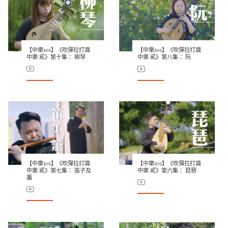
【中樂101】《吹彈拉打識
【中樂101】《吹彈拉打識
中樂 貳》第十集： 柳琴
中樂 貳》第八集： 阮
【中樂101】《吹彈拉打識
【中樂101】《吹彈拉打識
中樂 貳》第七集： 笛子及
中樂 貳》第六集： 琵琶
簫