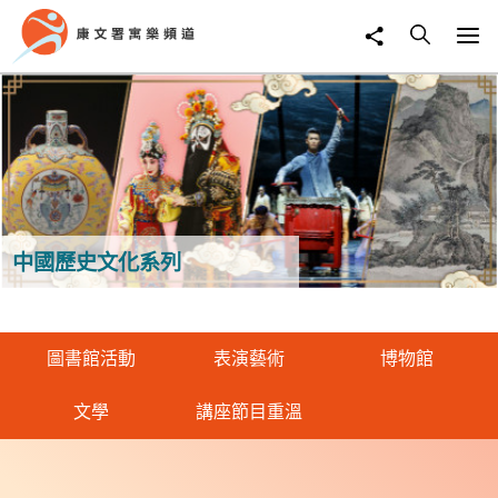
中國歷史文化系列
圖書館活動
表演藝術
博物館
文學
講座節目重溫