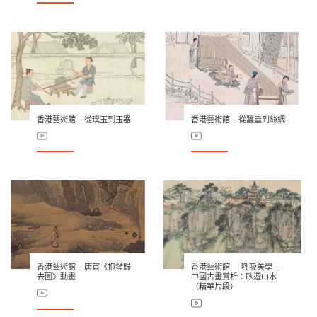
香港藝術館 – 從璞玉到玉器
香港藝術館 – 從蠶蟲到絲綢
香港藝術館 – 唐寅《抱琴歸
香港藝術館 — 呼吸美學—
去圖》動畫
中國古畫賞析：臥遊山水
（精華片段）