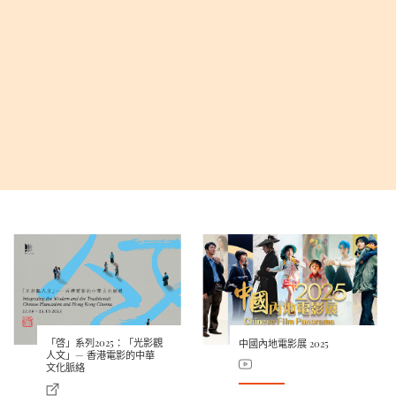
「啓」系列2025：「光影觀
中國內地電影展 2025
人文」— 香港電影的中華
文化脈絡