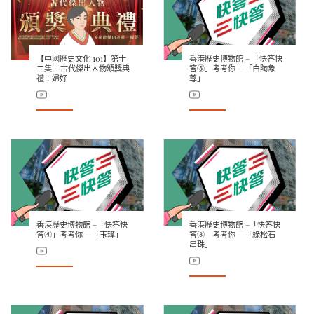
【中國歷史文化 101】第十
香港歷史博物館 – 「快答快
二集 - 古代傑出人物頒獎典
答⑤」考考你 —「白陶象
禮：婦好
尊」
香港歷史博物館 –「快答快
香港歷史博物館 –「快答快
答④」考考你 —「玉璋」
答③」考考你 —「綠松石
串珠」