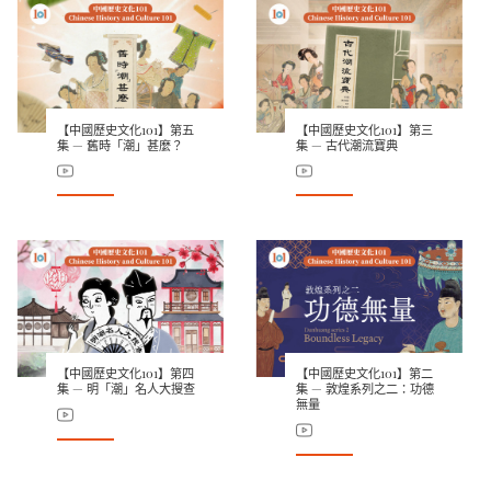
【中國歷史文化101】第五
【中國歷史文化101】第三
集 — 舊時「潮」甚麼？
集 — 古代潮流寶典
【中國歷史文化101】第四
【中國歷史文化101】第二
集 — 明「潮」名人大搜查
集 — 敦煌系列之二：功德
無量