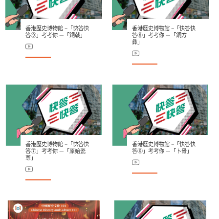
香港歷史博物館 –「快答快
香港歷史博物館 –「快答快
答⑨」考考你 —「銅戟」
答⑧」考考你 —「銅方
彝」
香港歷史博物館 –「快答快
香港歷史博物館 –「快答快
答⑦」考考你 —「原始瓷
答⑥」考考你 —「卜骨」
尊」