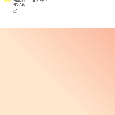
悅讀時刻II - 中華文化學堂:
舞獅文化