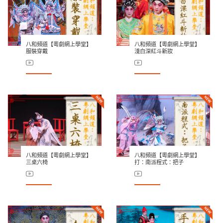
八和頻道【粵劇網上學堂】
八和頻道【粵劇網上學堂】
服裝穿戴
淺白深紅斗新妝
八和頻道【粵劇網上學堂】
八和頻道【粵劇網上學堂】
三桌六椅
打：南派程式：把子