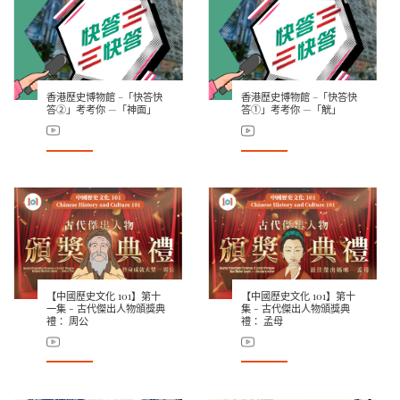
香港歷史博物館 –「快答快
香港歷史博物館 –「快答快
答②」考考你 —「神面」
答①」考考你 —「觥」
【中國歷史文化 101】第十
【中國歷史文化 101】第十
一集 - 古代傑出人物頒獎典
集 - 古代傑出人物頒獎典
禮： 周公
禮： 孟母