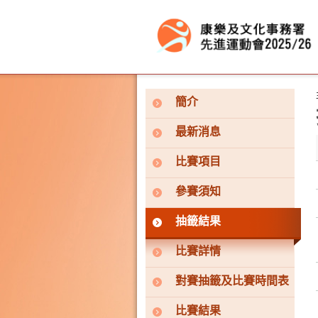
按“Tab”進入菜單
簡介
最新消息
比賽項目
參賽須知
抽籤結果
比賽詳情
對賽抽籤及比賽時間表
比賽結果