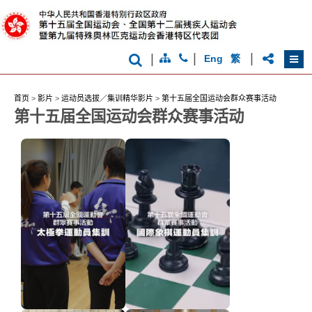
克
运
动
会
|
|
|
Eng
繁
首页
>
影片
>
运动员选拔／集训精华影片
>
第十五届全国运动会群众赛事活动
第十五届全国运动会群众赛事活动