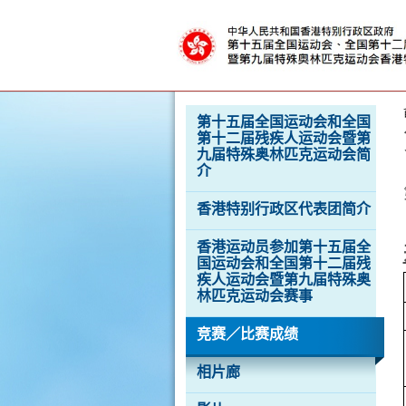
克
运
动
会
按“Tab”进入菜单
第十五届全国运动会和全国
第十二届残疾人运动会暨第
九届特殊奥林匹克运动会简
介
香港特别行政区代表团简介
香港运动员参加第十五届全
国运动会和全国第十二届残
疾人运动会暨第九届特殊奥
林匹克运动会赛事
竞赛／比赛成绩
相片廊