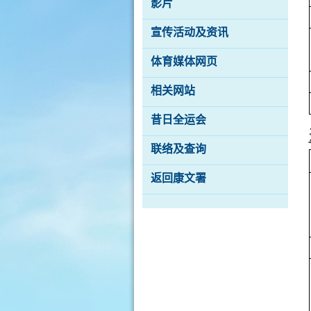
影片
宣传活动及资讯
体育媒体网页
相关网站
昔日全运会
联络及查询
返回康文署