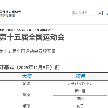
首页
>
竞赛／比赛成绩
>
第十五届全国运动会
第十五届全国运动会
第十五届全国运动会赛程赛果
开幕式（2025年11月9日）前
大项
项目
足球
男子16岁以下组
青年组
体操
蹦床
手球
女子