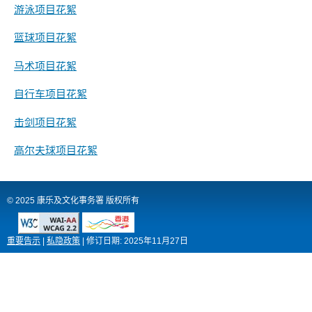
游泳项目花絮
篮球项目花絮
马术项目花絮
自行车项目花絮
击剑项目花絮
高尔夫球项目花絮
© 2025 康乐及文化事务署 版权所有
重要告示
|
私隐政策
|
修订日期:
2025年11月27日