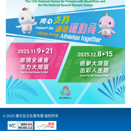
洲
国
际
都
会
© 2025 康乐及文化事务署 版权所有