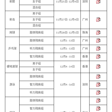
射箭
女子组
11月25日- 12月4日
深圳
混合组
男子组
射击
女子组
11月27日- 12月4日
广州
混合组
网球
肢体残疾组
11月28日- 12月5日
珠海
肢体残疾组
12月1 - 13日
广州
乒乓球
听力残疾组
12月1 - 13日
广州
香
智力残疾组
12月8 - 15日
香港
港
品
男子组
牌
硬地滚球
12月4 - 14日
香港
形
女子组
象
肢体残疾组
-
亚
游泳
智力残疾组
12月4 - 16日
深圳
洲
国
听力残疾组
际
都
肢体残疾组
会
智力残疾组