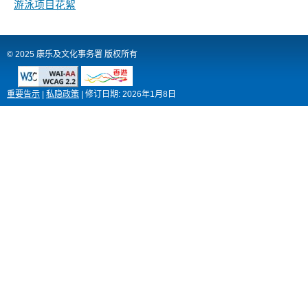
游泳项目花絮
© 2025 康乐及文化事务署 版权所有
重要告示
|
私隐政策
|
修订日期:
2026年1月8日