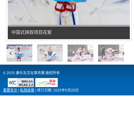
中国式摔跤项目花絮
© 2025 康乐及文化事务署 版权所有
重要告示
|
私隐政策
|
修订日期:
2025年5月20日