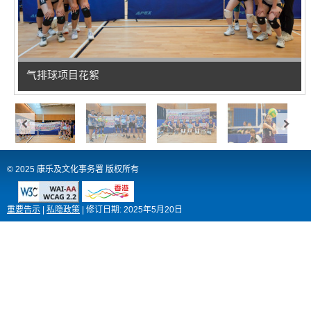
气排球项目花絮
© 2025 康乐及文化事务署 版权所有
重要告示
|
私隐政策
|
修订日期:
2025年5月20日